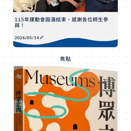
115年運動會圓滿結束，感謝各位師生參
與！
2026/05/14
焦
點