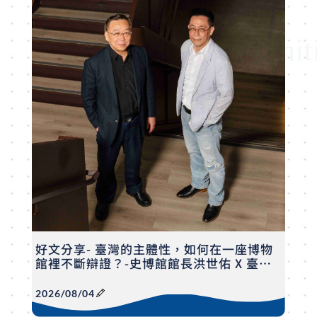
好文分享- 臺灣的主體性，如何在一座博物
館裡不斷辯證？-史博館館長洪世佑 X 臺藝
大人文學院院長劉俊裕
2026/08/04