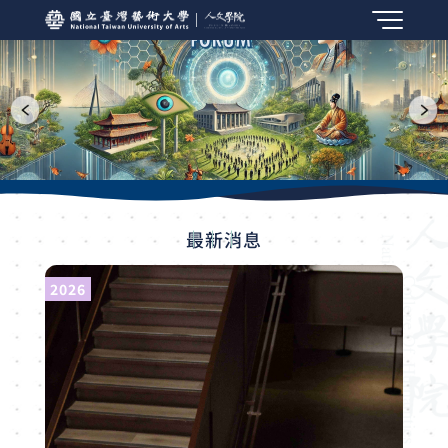
最
新
消
息
2026