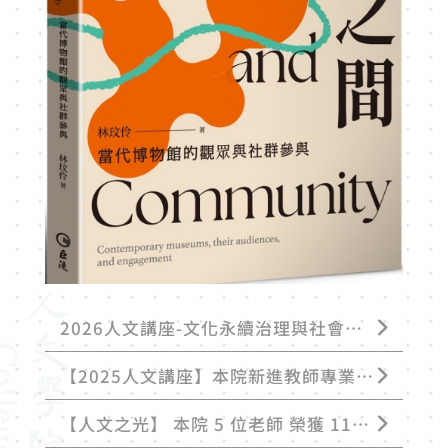
2026人文講座-文化永續治理與社會影
響力：高教轉型的新課題
【2025人文講座】本院新進教師專業領
域交流 關注人文主義與永續發展
【人文之光】 本院 5 位老師 榮獲 114
學年度第 1 學期 優良教師！